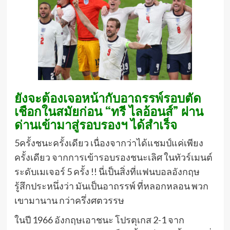
ยังจะต้องเจอหน้ากับอาถรรพ์รอบตัด
เชือกในสมัยก่อน “ทรี ไลอ้อนส์” ผ่าน
ด่านเข้ามาสู่รอบรองฯ ได้สำเร็จ
5ครั้งชนะครั้งเดียว เนื่องจากว่าได้แชมป์แค่เพียง
ครั้งเดียว จากการเข้ารอบรองชนะเลิศ ในทัวร์เมนต์
ระดับเมเจอร์ 5 ครั้ง !! นี่เป็นสิ่งที่แฟนบอลอังกฤษ
รู้สึกประหนึ่งว่า มันเป็นอาถรรพ์ ที่หลอกหลอน พวก
เขามานาน กว่าครึ่งศตวรรษ
ในปี 1966 อังกฤษเอาชนะ โปรตุเกส 2-1 จาก