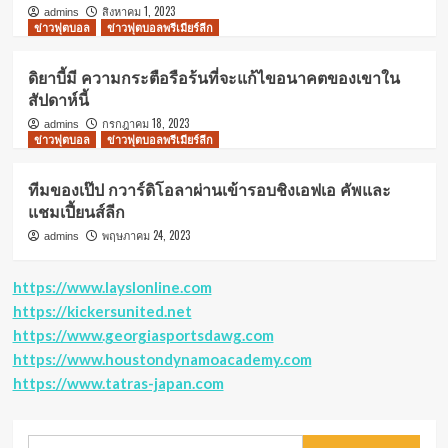
สิงหาคม 1, 2023
admins
ข่าวฟุตบอล
ข่าวฟุตบอลพรีเมียร์ลีก
ดิยาบี้มี ความกระตือรือร้นที่จะแก้ไขอนาคตของเขาใน
สัปดาห์นี้
กรกฎาคม 18, 2023
admins
ข่าวฟุตบอล
ข่าวฟุตบอลพรีเมียร์ลีก
ทีมของเป๊ป กวาร์ดิโอลาผ่านเข้ารอบชิงเอฟเอ คัพและ
แชมเปี้ยนส์ลีก
พฤษภาคม 24, 2023
admins
https://www.layslonline.com
https://kickersunited.net
https://www.georgiasportsdawg.com
https://www.houstondynamoacademy.com
https://www.tatras-japan.com
ค้นหา