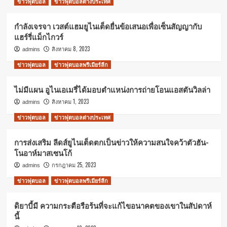
ข่าวฟุตบอล
ข่าวฟุตบอลต่างประเทศ
กำลังเจรจา เวสต์แฮมยูไนเต็ดยื่นข้อเสนอเพื่อเซ็นสัญญากับ
แฮร์รี่แม็กไกวร์
สิงหาคม 8, 2023
admins
ข่าวฟุตบอล
ข่าวฟุตบอลพรีเมียร์ลีก
ไม่มีแผน อูไนเอเมรี่ได้มอบตำแหน่งการถ่ายโอนแอสตันวิลล่า
สิงหาคม 1, 2023
admins
ข่าวฟุตบอล
ข่าวฟุตบอลต่างประเทศ
การส่งเสริม ลีดส์ยูไนเต็ดตกเป็นข่าวให้ความสนใจคว้าตัวฮัน-
โนอาห์มาสเซนโก้
กรกฎาคม 25, 2023
admins
ข่าวฟุตบอล
ข่าวฟุตบอลพรีเมียร์ลีก
ดิยาบี้มี ความกระตือรือร้นที่จะแก้ไขอนาคตของเขาในสัปดาห์
นี้