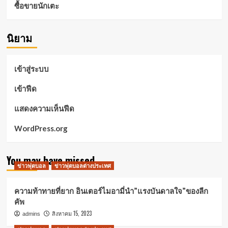
ซื้อขายนักเตะ
นิยาม
เข้าสู่ระบบ
เข้าฟีด
แสดงความเห็นฟีด
WordPress.org
You may have missed
ข่าวฟุตบอล
ข่าวฟุตบอลต่างประเทศ
ความท้าทายที่ยาก อินเตอร์ไมอามี่นำ”แรงบันดาลใจ”ของลีก
คัพ
สิงหาคม 15, 2023
admins