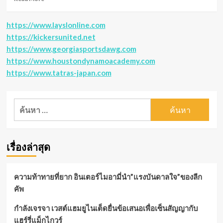
เสนอ
more
เพื่อ
about
https://www.layslonline.com
เซ็น
ไม่มี
สัญญา
แผน
https://kickersunited.net
กับ
อู
https://www.georgiasportsdawg.com
แฮร์
ไน
https://www.houstondynamoacademy.com
รี่
เอ
https://www.tatras-japan.com
แม็ก
เม
ไกว
รี่
ร์
ได้
มอบ
ค้นหา
ตำแหน่ง
สำหรับ:
การ
ถ่าย
โอน
เรื่องล่าสุด
แอ
ส
ตัน
ความท้าทายที่ยาก อินเตอร์ไมอามี่นำ”แรงบันดาลใจ”ของลีก
วิลล่า
คัพ
กำลังเจรจา เวสต์แฮมยูไนเต็ดยื่นข้อเสนอเพื่อเซ็นสัญญากับ
แฮร์รี่แม็กไกวร์