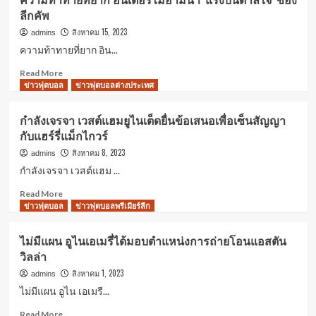
ลีกคัพ
สิงหาคม 15, 2023
admins
ความท้าทายที่ยาก อิน...
Read
Read More
ข่าวฟุตบอล
more
ข่าวฟุตบอลต่างประเทศ
about
ความ
กำลังเจรจา เวสต์แฮมยูไนเต็ดยื่นข้อเสนอเพื่อเซ็นสัญญา
ท้าทาย
กับแฮร์รี่แม็กไกวร์
ที่
ยาก
สิงหาคม 8, 2023
admins
อิน
กำลังเจรจา เวสต์แฮม ...
เต
อร์ไม
Read
Read More
ข่าวฟุตบอล
อา
more
ข่าวฟุตบอลพรีเมียร์ลีก
มี่
about
นำ”แรง
กำลัง
ไม่มีแผน อูไนเอเมรี่ได้มอบตำแหน่งการถ่ายโอนแอสตัน
บันดาล
เจรจา
วิลล่า
ใจ”ของ
เวสต์
ลีก
แฮม
สิงหาคม 1, 2023
admins
คัพ
ยูไนเต็ด
ไม่มีแผน อูไน เอเมรี...
ยื่น
ข้อ
Read
Read More