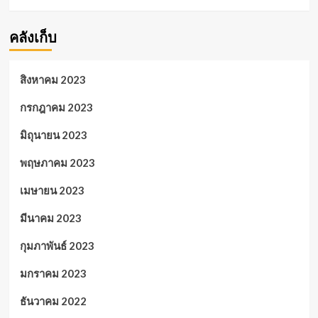
คลังเก็บ
สิงหาคม 2023
กรกฎาคม 2023
มิถุนายน 2023
พฤษภาคม 2023
เมษายน 2023
มีนาคม 2023
กุมภาพันธ์ 2023
มกราคม 2023
ธันวาคม 2022