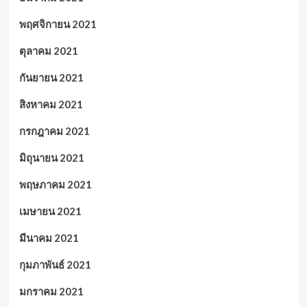
พฤศจิกายน 2021
ตุลาคม 2021
กันยายน 2021
สิงหาคม 2021
กรกฎาคม 2021
มิถุนายน 2021
พฤษภาคม 2021
เมษายน 2021
มีนาคม 2021
กุมภาพันธ์ 2021
มกราคม 2021