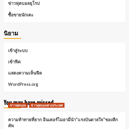
ข่าวฟุตบอลยุโรป
ซื้อขายนักเตะ
นิยาม
เข้าสู่ระบบ
เข้าฟีด
แสดงความเห็นฟีด
WordPress.org
You may have missed
ข่าวฟุตบอล
ข่าวฟุตบอลต่างประเทศ
ความท้าทายที่ยาก อินเตอร์ไมอามี่นำ”แรงบันดาลใจ”ของลีก
คัพ