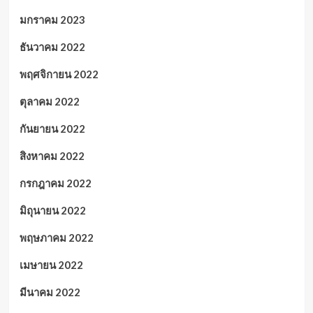
มกราคม 2023
ธันวาคม 2022
พฤศจิกายน 2022
ตุลาคม 2022
กันยายน 2022
สิงหาคม 2022
กรกฎาคม 2022
มิถุนายน 2022
พฤษภาคม 2022
เมษายน 2022
มีนาคม 2022