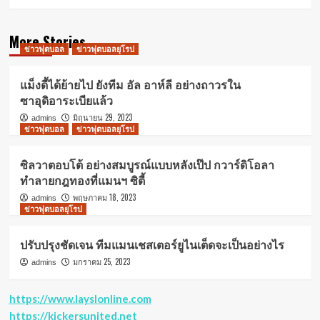
More Stories
ข่าวฟุตบอล
ข่าวฟุตบอลยุโรป
แม็งดี้ได้ย้ายไป ยังทีม อัล อาห์ลี อย่างถาวรใน
ซาอุดิอาระเบียแล้ว
มิถุนายน 29, 2023
admins
ข่าวฟุตบอล
ข่าวฟุตบอลยุโรป
ซิลวาตอบโต้ อย่างสมบูรณ์แบบหลังเป๊ป กวาร์ดิโอลา
ทำลายกฎทองที่แมนฯ ซิตี้
พฤษภาคม 18, 2023
admins
ข่าวฟุตบอลยุโรป
ปรับปรุงชัดเจน ทีมแมนเชสเตอร์ยูไนเต็ดจะเป็นอย่างไร
มกราคม 25, 2023
admins
https://www.layslonline.com
https://kickersunited.net