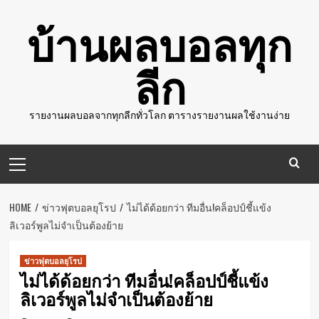
Skip
บ้านผลบอลทุก
to
content
ลีก
รายงานผลบอลจากทุกลีกทั่วโลก ตารางรายงานผลใช้งานง่าย
Primary
Menu
HOME
ข่าวฟุตบอลยุโรป
ไม่ได้ด้อยกว่า ทีมอื่น!คล็อปป์ชี้แข้ง
ลิเวอร์พูลไม่จำเป็นต้องย้าย
ข่าวฟุตบอลยุโรป
ไม่ได้ด้อยกว่า ทีมอื่น!คล็อปป์ชี้แข้ง
ลิเวอร์พูลไม่จำเป็นต้องย้าย