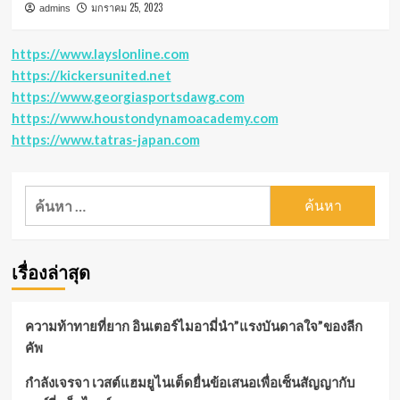
มกราคม 25, 2023
admins
https://www.layslonline.com
https://kickersunited.net
https://www.georgiasportsdawg.com
https://www.houstondynamoacademy.com
https://www.tatras-japan.com
ค้นหา
สำหรับ:
เรื่องล่าสุด
ความท้าทายที่ยาก อินเตอร์ไมอามี่นำ”แรงบันดาลใจ”ของลีก
คัพ
กำลังเจรจา เวสต์แฮมยูไนเต็ดยื่นข้อเสนอเพื่อเซ็นสัญญากับ