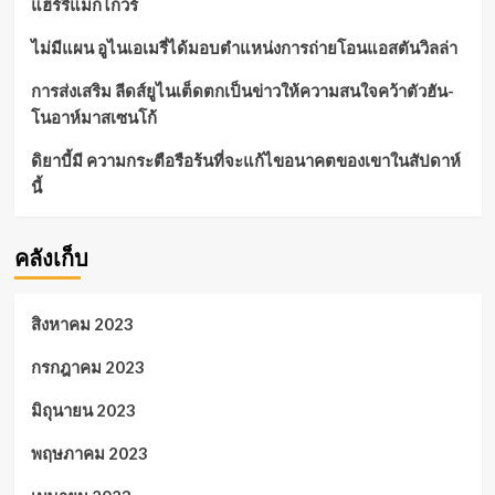
แฮร์รี่แม็กไกวร์
ไม่มีแผน อูไนเอเมรี่ได้มอบตำแหน่งการถ่ายโอนแอสตันวิลล่า
การส่งเสริม ลีดส์ยูไนเต็ดตกเป็นข่าวให้ความสนใจคว้าตัวฮัน-
โนอาห์มาสเซนโก้
ดิยาบี้มี ความกระตือรือร้นที่จะแก้ไขอนาคตของเขาในสัปดาห์
นี้
คลังเก็บ
สิงหาคม 2023
กรกฎาคม 2023
มิถุนายน 2023
พฤษภาคม 2023