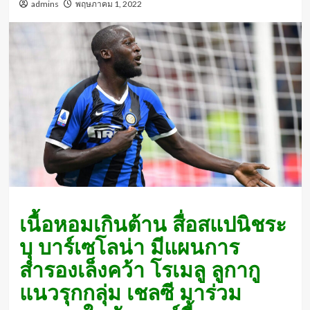
admins
พฤษภาคม 1, 2022
เนื้อหอมเกินต้าน สื่อสแปนิชระ
บุ บาร์เซโลน่า มีแผนการ
สำรองเล็งคว้า โรเมลู ลูกากู
แนวรุกกลุ่ม เชลซี มาร่วม