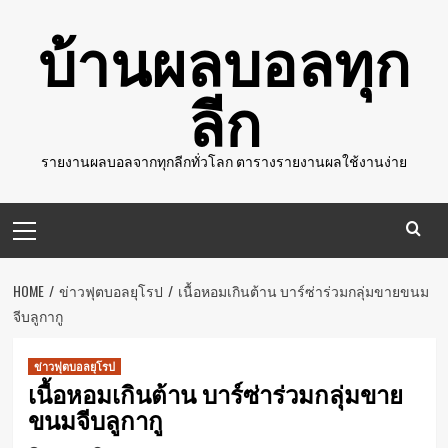
Skip
บ้านผลบอลทุก
to
content
ลีก
รายงานผลบอลจากทุกลีกทั่วโลก ตารางรายงานผลใช้งานง่าย
Primary
Menu
HOME
ข่าวฟุตบอลยุโรป
เนื้อหอมเกินต้าน บาร์ซ่าร่วมกลุ่มขายขนม
จีบลูกากู
ข่าวฟุตบอลยุโรป
เนื้อหอมเกินต้าน บาร์ซ่าร่วมกลุ่มขาย
ขนมจีบลูกากู