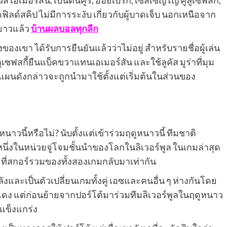
ส เอเมอร์สัน, เบนตันคูร์, ฮอยเบิร์ก, เซสเซญโญ คูลูเซฟสกี้,
ิดฟิลด์สคิป ไม่มีการระงับ เกี่ยวกับผู้บาดเจ็บ นอกเหนือจาก
ะยาวแล้ว
บ้านผลบอลทุกลีก
ของเขา ได้รับการยืนยันแล้วว่าไม่อยู่ สำหรับรายชื่อผู้เล่น
ลูเซฟสกี้ยืนแบ็คขวาแทนเอเมอร์สัน และใช้ลูคัส มูร่าที่มุม
ที่แผนดังกล่าวจะถูกนำมาใช้ตั้งแต่เริ่มต้นในส่วนของ
นาวนี้หรือไม่? นับตั้งแต่เข้าร่วมฤดูหนาวนี้ ทีมชาติ
่งในหน่วยจู่โจมชั้นนำของโลกในลิเวอร์พูล ในเกมล่าสุด
ขณะที่สกอร์รวมของทั้งสองเกมกลับมาเท่ากัน
งและเป็นตัวเปลี่ยนเกมทั้งคู่ เอซและคนอื่น ๆ ห่างกันโดย
์แดง แต่ก่อนย้ายจากปอร์โต้มาร่วมทีมลิเวอร์พูลในฤดูหนาว
ี่แข็งแกร่ง