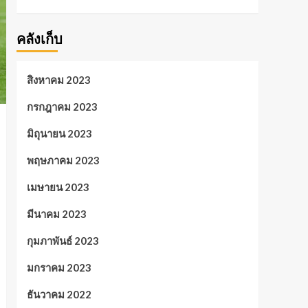
คลังเก็บ
สิงหาคม 2023
กรกฎาคม 2023
มิถุนายน 2023
พฤษภาคม 2023
เมษายน 2023
มีนาคม 2023
กุมภาพันธ์ 2023
มกราคม 2023
ธันวาคม 2022