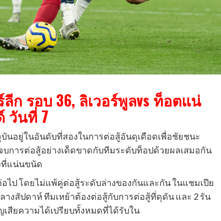
์ลีก รอบ 36, ลิเวอร์พูลvs ท็อตแน่
วันที่ 7
ุบันอยู่ในอันดับที่สองในการต่อสู้อันดุเดือดเพื่อชัยชนะ
่จบการต่อสู้อย่างเด็ดขาดกับทีมระดับท็อปด้วยผลเสมอกัน
ที่แน่นขนัด
อไป โดยไม่แพ้คู่ต่อสู้ระดับล่างของกันและกัน ในแชมเปีย
างสัปดาห์ ทีมเหย้าต้องต่อสู้กับการต่อสู้ที่ดุดัน และ 2 รัน
เสียความได้เปรียบทั้งหมดที่ได้รับใน