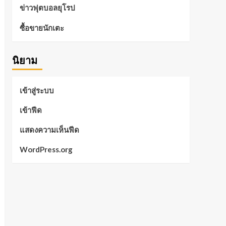
ข่าวฟุตบอลยุโรป
ซื้อขายนักเตะ
นิยาม
เข้าสู่ระบบ
เข้าฟีด
แสดงความเห็นฟีด
WordPress.org