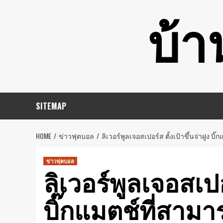
Skip
บ้า
to
content
SITEMAP
HOME
ข่าวฟุตบอล
ลิเวอร์พูลเจอสเปอร์ส ตั้งเป้าขึ้นจ่าฝูง บ
ข่าวฟุตบอล
ลิเวอร์พูลเจอสเปอร
บิ๊กแมตช์ที่สามา