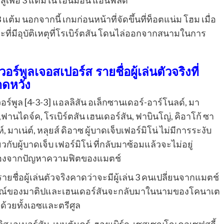
ู้เพื่อ 3 แต้มในโอนิมอน แอนฟิลด์
แต้ม นอกจากนี้ เกมก่อนหน้าที่จัดขึ้นที่ท็อตแน่ม โฮม เมื่อ
ที่มีอุบัติเหตุที่โรเบิร์ตสัน โดนไล่ออกจากสนามในการ
เวอร์พูลเจอสเปอร์ส รายชื่อผู้เล่นตัวจริงที่
ดหวัง
วอร์พูล [4-3-3] แอลลิสัน อเล็กซานเดอร์-อาร์โนลด์, มา
,ฟานไดจ์ค, โรเบิร์ตสัน เฮนเดอร์สัน, ฟาบินโญ่, คิอาโก้ ซา
์, มาเน่ต์, หลุยส์ ดิอาซ ผู้บาดเจ็บเฟอร์มิโน่ ไม่มีการระงับ
่ยวกับผู้บาดเจ็บ เฟอร์มิโน่ ที่กลับมาซ้อมแล้วจะไม่อยู่
ื่องจากปัญหาความฟิตของแมตช์
รายชื่อผู้เล่นตัวจริงคาดว่าจะมีผู้เล่น 3 คนเปลี่ยนจากแมตช์
ระสบการณ์ของมาติปและเฮนเดอร์สันจะกลับมาในนามของโคนาเต
ด้วยทั้งเอซและตรีศูล