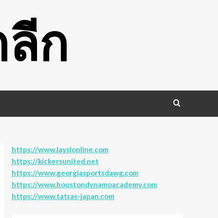
ลีก
https://www.layslonline.com
https://kickersunited.net
https://www.georgiasportsdawg.com
https://www.houstondynamoacademy.com
https://www.tatras-japan.com