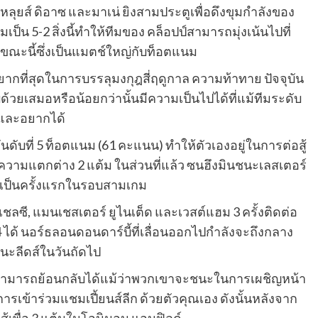
 หลุยส์ ดิอาซ และมาเน่ ยิงสามประตูเพื่อดึงขุมกำลังของ
เป็น 5-2 สิ่งนี้ทำให้ทีมของ คล็อปป์สามารถมุ่งเน้นไปที่
นขณะนี้ซึ่งเป็นแมตช์ใหญ่กับท็อตแนม
ยากที่สุดในการบรรลุมงกุฎสี่ฤดูกาล ความท้าทาย ปัจจุบัน
ด้วยเสมอหรือน้อยกว่านั้นมีความเป็นไปได้ที่แม้ทีมระดับ
นและอยากได้
อันดับที่ 5 ท็อตแนม (61 คะแนน) ทำให้ตัวเองอยู่ในการต่อสู้
ะความแตกต่าง 2 แต้ม ในส่วนที่แล้ว ซนฮึงมินชนะเลสเตอร์
าวเป็นครั้งแรกในรอบสามเกม
ชลซี, แมนเชสเตอร์ ยูไนเต็ด และเวสต์แฮม 3 ครั้งติดต่อ
 4 ได้ นอร์ธลอนดอนดาร์บี้ที่เลื่อนออกไปกำลังจะถึงกลาง
ชนะลีดส์ในวันถัดไป
่สามารถย้อนกลับได้แม้ว่าพวกเขาจะชนะในการเผชิญหน้า
รเข้าร่วมแชมเปี้ยนส์ลีก ด้วยตัวคุณเอง ดังนั้นหลังจาก