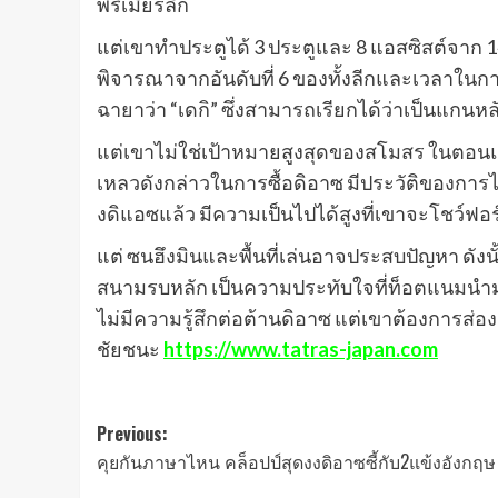
พรีเมียร์ลีก
แต่เขาทำประตูได้ 3 ประตูและ 8 แอสซิสต์จาก 14 เ
พิจารณาจากอันดับที่ 6 ของทั้งลีกและเวลาในการมี
ฉายาว่า “เดกิ” ซึ่งสามารถเรียกได้ว่าเป็นแกนห
แต่เขาไม่ใช่เป้าหมายสูงสุดของสโมสร ในตอนแ
เหลวดังกล่าวในการซื้อดิอาซ มีประวัติของการไ
งดิแอซแล้ว มีความเป็นไปได้สูงที่เขาจะโชว์ฟ
แต่ ซนฮึงมินและพื้นที่เล่นอาจประสบปัญหา ดังน
สนามรบหลัก เป็นความประทับใจที่ท็อตแนมนำมา
ไม่มีความรู้สึกต่อต้านดิอาซ แต่เขาต้องการส่อ
ชัยชนะ
https://www.tatras-japan.com
Post
Previous:
คุยกันภาษาไหน คล็อปป์สุดงงดิอาซซี้กับ2แข้งอังกฤษ
navigation