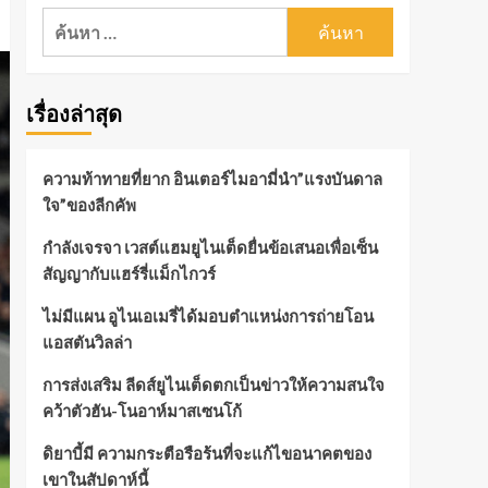
ค้นหา
สำหรับ:
เรื่องล่าสุด
ความท้าทายที่ยาก อินเตอร์ไมอามี่นำ”แรงบันดาล
ใจ”ของลีกคัพ
กำลังเจรจา เวสต์แฮมยูไนเต็ดยื่นข้อเสนอเพื่อเซ็น
สัญญากับแฮร์รี่แม็กไกวร์
ไม่มีแผน อูไนเอเมรี่ได้มอบตำแหน่งการถ่ายโอน
แอสตันวิลล่า
การส่งเสริม ลีดส์ยูไนเต็ดตกเป็นข่าวให้ความสนใจ
คว้าตัวฮัน-โนอาห์มาสเซนโก้
ดิยาบี้มี ความกระตือรือร้นที่จะแก้ไขอนาคตของ
เขาในสัปดาห์นี้