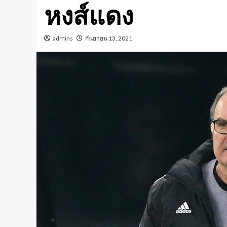
หงส์แดง
admins
กันยายน 13, 2021