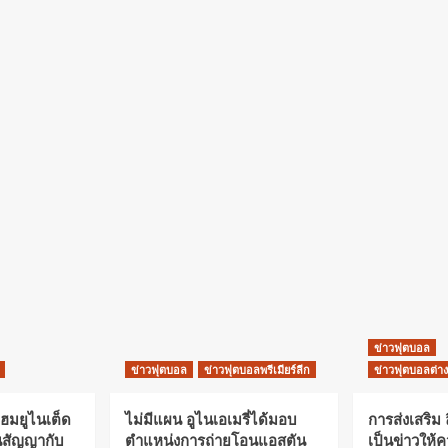
ข่าวฟุตบอล
ข่าวฟุตบอล
ข่าวฟุตบอลพรีเมียร์ลีก
ข่าวฟุตบอลต่า
แฮมยูไนเต็ด
ไม่มีแผน อูไนเอเมรี่ได้มอบ
การส่งเสริม 
็นสัญญากับ
ตำแหน่งการถ่ายโอนแอสตัน
เป็นข่าวให้