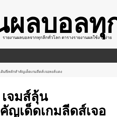
นผลบอลทุก
รายงานผลบอลจากทุกลีกทั่วโลก ตารางรายงานผลใช้งานง่าย
ะเดิม!5หลักสำคัญเด็ดเกมลีดส์เจอหงส์แดง
เจมส์ลุ้น
คัญเด็ดเกมลีดส์เจอ