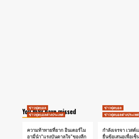
ข่าวฟุตบอล
ข่าวฟุตบอล
You may have missed
ข่าวฟุตบอลต่างประเทศ
ข่าวฟุตบอลต่างประเทศ
ความท้าทายที่ยาก อินเตอร์ไม
กำลังเจรจา เวสต์
อามี่นำ”แรงบันดาลใจ”ของลีก
ยื่นข้อเสนอเพื่อเซ