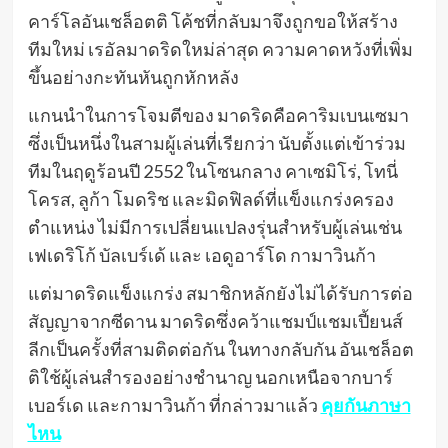
คาร์โลอันเชล็อตติ โค้ชที่กลับมาจึงถูกขอให้สร้าง
ทีมใหม่ เรอัลมาดริดใหม่ล่าสุด ความคาดหวังที่เพิ่ม
ขึ้นอย่างกะทันหันถูกหักหลัง
แกนนำในการโจมตีของ มาดริดคือคาริมเบนเซมา
ซึ่งเป็นหนึ่งในสามผู้เล่นที่เรียกว่า นับตั้งแต่เข้าร่วม
ทีมในฤดูร้อนปี 2552 ในโซนกลาง คาเซมิโร่, โทนี่
โครส, ลูก้า โมดริช และมิดฟิลด์ที่แข็งแกร่งครอง
ตำแหน่ง ไม่มีการเปลี่ยนแปลงรุ่นสำหรับผู้เล่นเช่น
เฟเดริโก้ บัลเบร์เด้ และ เอดูอาร์โด กามาวินก้า
แต่มาดริดแข็งแกร่ง สมาชิกหลักยังไม่ได้รับการต่อ
สัญญาจากซีดาน มาดริดซึ่งคว้าแชมป์แชมเปี้ยนส์
ลีกเป็นครั้งที่สามติดต่อกัน ในทางกลับกัน อันเชล็อต
ติใช้ผู้เล่นสำรองอย่างชำนาญ นอกเหนือจากบาร์
เบอร์เด และกามาวินก้า ที่กล่าวมาแล้ว
คุยกันภาษา
ไหน