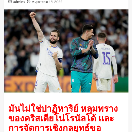
admins
พฤษภาคม 15, 2022
มันไม่ใช่ปาฏิหาริย์ หลุมพราง
ของคริสเตียโน่โรนัลโด้ และ
การจัดการเชิงกลยุทธ์ขอ