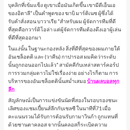
บุคลิกที่เข้มแข็ง ดูเขาเมื่อมันเกิดขึ้น เขามีดีเอ็นเอ
ของอิตาลี” เป็นคำพูดของ ฆาบิ มาร์ติเนซ ผู้ซึ่งได้
รับคำสั่งสอน บาวาเรีย “สำหรับผม ผู้จัดการทีมที่ดี
ที่สุดคือกวาร์ดิโอล่า แต่ผู้จัดการทีมต้องดึงเอาผู้เล่น
ที่ดีที่สุดออกมา
ในแง่นั้น ในฐานะกองหลัง สิ่งที่ดีที่สุดของผมภายใต้
อันเชล็อตติ และ (วาคีน) กาปารอส ผมคิดว่าระดับ
นั้นถูกถอนออกไปแล้ว” สามัคคีกับเหล่าสตาร์คอร์ป
การรวมกลุ่มดาวไม่ใช่เรื่องง่าย อย่างไรก็ตาม การ
บริหารของอันเชล็อตตินั้นสม่ำเสมอ
บ้านผลบอลทุก
ลีก
สัญลักษณ์เป็นการแข่งขันนัดที่สองในรอบรองชนะ
เลิศของแชมเปี้ยนส์ลีกกับเชลซี ในนาทีที่71 เมื่อ
คะแนนรวมได้รับการต้อนรับกามาวินก้า ถูกแทนที่
ด้วยซานตาคลอส จากนั้นคลอสก็ระเบิดความ