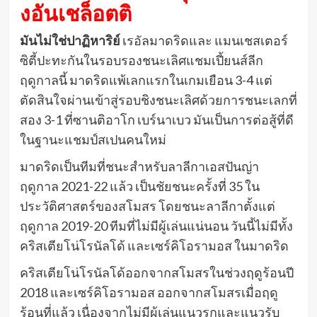
งอันเชล็อตติ
มันไม่ใช่ปาฏิหาริย์
เรอัลมาดริดและ แมนเชสเตอร์
ซิตี้ปะทะกันในรอบรองชนะเลิศแชมเปี้ยนส์ลีก
ฤดูกาลนี้ มาดริดแพ้เลกแรกในเกมเยือน 3-4 แต่
ตัดสินใจผ่านเข้าสู่รอบชิงชนะเลิศด้วยการชนะเลกที่
สอง 3-1 ​​ที่ซานติอาโก เบร์นาเบว มันเป็นการต่อสู้ที่ดี
ในฐานะแชมป์สเปนคนใหม่
มาดริดเป็นทีมที่ชนะสำหรับลาลีกาเอสปันญ่า
ฤดูกาล 2021-22 แล้ว เป็นชัยชนะครั้งที่ 35 ใน
ประวัติศาสตร์ของสโมสร โดยชนะลาลีกาตั้งแต่
ฤดูกาล 2019-20 ทีมที่ไม่มีผู้เล่นแน่นอน วันนี้ไม่มีทั้ง
คริสเตียโน่โรนัลโด้ และเซร์คิโอรามอส ในมาดริด
คริสเตียโน่โรนัลโด้ออกจากสโมสรในช่วงฤดูร้อนปี
2018 และเซร์คิโอรามอส ออกจากสโมสรเมื่อฤดู
ร้อนที่แล้ว เนื่องจากไม่มีผู้เล่นแนวรุกและแนวรับ