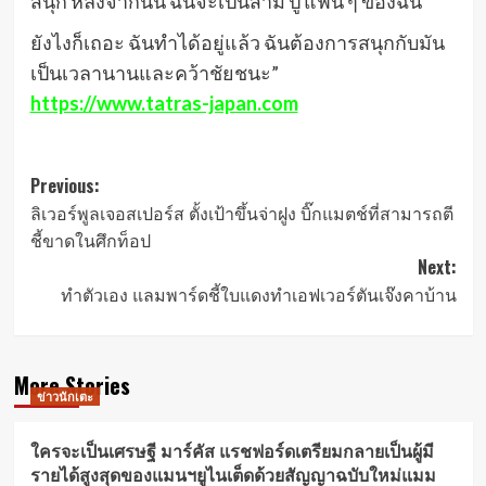
สนุก หลังจากนั้น ฉันจะเป็นสามี ปู่ แฟน ๆ ของฉัน
ยังไงก็เถอะ ฉันทำได้อยู่แล้ว ฉันต้องการสนุกกับมัน
เป็นเวลานานและคว้าชัยชนะ”
https://www.tatras-japan.com
Post
Previous:
ลิเวอร์พูลเจอสเปอร์ส ตั้งเป้าขึ้นจ่าฝูง บิ๊กแมตช์ที่สามารถตี
navigation
ชี้ขาดในศึกท็อป
Next:
ทำตัวเอง แลมพาร์ดชี้ใบแดงทำเอฟเวอร์ตันเจ๊งคาบ้าน
More Stories
ข่าวนักเตะ
ใครจะเป็นเศรษฐี มาร์คัส แรชฟอร์ดเตรียมกลายเป็นผู้มี
รายได้สูงสุดของแมนฯยูไนเต็ดด้วยสัญญาฉบับใหม่แมม