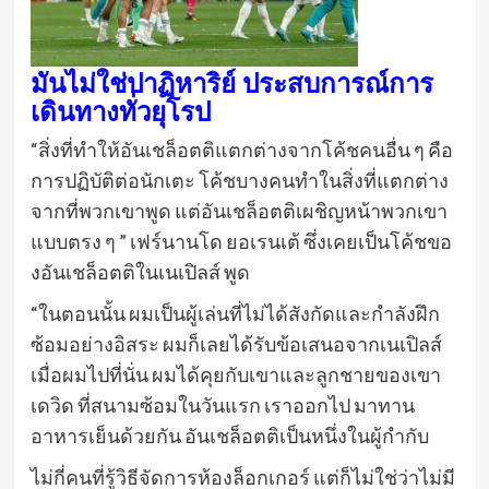
มันไม่ใช่ปาฏิหาริย์ ประสบการณ์การ
เดินทางทั่วยุโรป
“สิ่งที่ทำให้อันเชล็อตติแตกต่างจากโค้ชคนอื่น ๆ คือ
การปฏิบัติต่อนักเตะ โค้ชบางคนทำในสิ่งที่แตกต่าง
จากที่พวกเขาพูด แต่อันเชล็อตติเผชิญหน้าพวกเขา
แบบตรง ๆ ” เฟร์นานโด ยอเรนเต้ ซึ่งเคยเป็นโค้ชขอ
งอันเชล็อตติในเนเปิลส์ พูด
“ในตอนนั้น ผมเป็นผู้เล่นที่ไม่ได้สังกัดและกำลังฝึก
ซ้อมอย่างอิสระ ผมก็เลยได้รับข้อเสนอจากเนเปิลส์
เมื่อผมไปที่นั่น ผมได้คุยกับเขาและลูกชายของเขา
เดวิด ที่สนามซ้อมในวันแรก เราออกไป มาทาน
อาหารเย็นด้วยกัน อันเชล็อตติเป็นหนึ่งในผู้กำกับ
ไม่กี่คนที่รู้วิธีจัดการห้องล็อกเกอร์ แต่ก็ไม่ใช่ว่าไม่มี