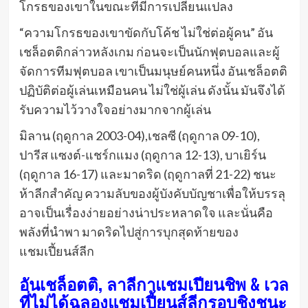
โกรธของเขาในขณะที่มีการเปลี่ยนแปลง
“ความโกรธของเขาขัดกับโค้ช ไม่ใช่ต่อผู้คน” อัน
เชล็อตติกล่าวหลังเกม ก่อนจะเป็นนักฟุตบอลและผู้
จัดการทีมฟุตบอล เขาเป็นมนุษย์คนหนึ่ง อันเชล็อตติ
ปฏิบัติต่อผู้เล่นเหมือนคน ไม่ใช่ผู้เล่น ดังนั้น มันจึงได้
รับความไว้วางใจอย่างมากจากผู้เล่น
มิลาน (ฤดูกาล 2003-04),เชลซี (ฤดูกาล 09-10),
ปารีส แซงต์-แชร์กแมง (ฤดูกาล 12-13), บาเยิร์น
(ฤดูกาล 16-17) และมาดริด (ฤดูกาลที่ 21-22) ชนะ
ห้าลีกสำคัญ ความลับของผู้บังคับบัญชาเพื่อให้บรรลุ
อาจเป็นเรื่องง่ายอย่างน่าประหลาดใจ และนั่นคือ
พลังที่นำพา มาดริดไปสู่การบุกสุดท้ายของ
แชมเปี้ยนส์ลีก
อันเชล็อตติ, ลาลีกาแชมเปียนชิพ & เวล
ที่ไม่ได้ฉลองแชมเปี้ยนส์ลีกรอบชิงชนะ