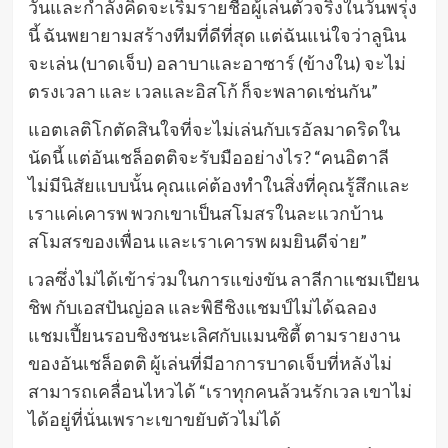
วันและกำลังคิดจะเริ่มรายชื่อผู้เล่นตัวจริงในวันพรุ่ง
นี้ ฉันพยายามสร้างทีมที่ดีที่สุด แต่ฉันแน่ใจว่าลูนิน
จะเล่น (บาดเจ็บ) อลาบาและอาซาร์ (ข้างใน) จะไม่
ตรงเวลา และ เวลและอิสโก้ ก็จะพลาดเช่นกัน”
แอตเลติโกตัดสินใจที่จะไม่เล่นกับเรอัลมาดริดใน
นัดนี้ แต่อันเชล็อตติจะรับมืออย่างไร? “คนอิตาลี
ไม่มีนิสัยแบบนั้น คุณแค่ต้องทำในสิ่งที่คุณรู้สึกและ
เราแค่เคารพ พวกเขาเป็นสโมสรในละแวกบ้าน
สโมสรของเพื่อน และเราเคารพ ผมยินดีจ่าย”
เวลซึ่งไม่ได้เข้าร่วมในการแข่งขัน ลาลีกาแชมเปียน
ชิพ กับเอสปันญ่อล และพิธีชิงแชมป์ไม่ได้ฉลอง
แชมเปี้ยนรอบชิงชนะเลิศกับแมนซิตี้ ตามรายงาน
ของอันเชล็อตติ ผู้เล่นที่มีอาการบาดเจ็บที่หลังไม่
สามารถเคลื่อนไหวได้ “เราทุกคนล้วนรักเวล เขาไม่
ได้อยู่ที่นั่นเพราะเขาขยับตัวไม่ได้