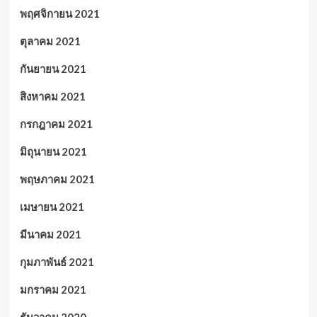
พฤศจิกายน 2021
ตุลาคม 2021
กันยายน 2021
สิงหาคม 2021
กรกฎาคม 2021
มิถุนายน 2021
พฤษภาคม 2021
เมษายน 2021
มีนาคม 2021
กุมภาพันธ์ 2021
มกราคม 2021
ธันวาคม 2020