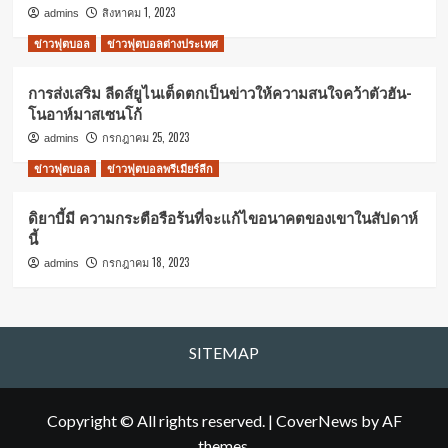
สิงหาคม 1, 2023
admins
ข่าวฟุตบอล
ข่าวฟุตบอลต่างประเทศ
การส่งเสริม ลีดส์ยูไนเต็ดตกเป็นข่าวให้ความสนใจคว้าตัวฮัน-
โนอาห์มาสเซนโก้
กรกฎาคม 25, 2023
admins
ข่าวฟุตบอล
ข่าวฟุตบอลพรีเมียร์ลีก
ดิยาบี้มี ความกระตือรือร้นที่จะแก้ไขอนาคตของเขาในสัปดาห์
นี้
กรกฎาคม 18, 2023
admins
SITEMAP
Copyright © All rights reserved.
|
CoverNews
by AF
themes.