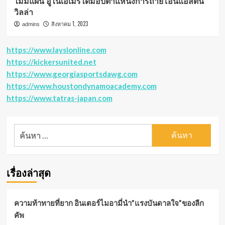
ไม่มีแผน อูไนเอเมรี่ได้มอบตำแหน่งการถ่ายโอนแอสตัน
วิลล่า
สิงหาคม 1, 2023
admins
https://www.layslonline.com
https://kickersunited.net
https://www.georgiasportsdawg.com
https://www.houstondynamoacademy.com
https://www.tatras-japan.com
ค้นหา
สำหรับ:
เรื่องล่าสุด
ความท้าทายที่ยาก อินเตอร์ไมอามี่นำ”แรงบันดาลใจ”ของลีก
คัพ