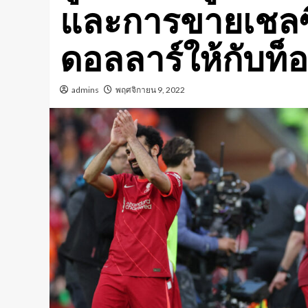
และการขายเชลซีม
ดอลลาร์ให้กับท็อ
admins
พฤศจิกายน 9, 2022