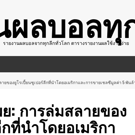
นผลบอลทุก
รายงานผลบอลจากทุกลีกทั่วโลก ตารางรายงานผลใช้งานง่าย
สลายของยูโรเปี้ยนซูเปอร์ลีกที่นําโดยอเมริกาและการขายเชลซีมูลค่า 5 พันล้
ดเผย: การล่มสลายของ
ลีกที่นําโดยอเมริกา