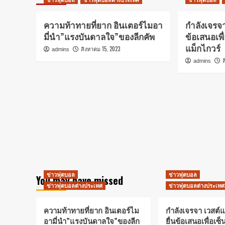
ความท้าทายที่ยาก อินเตอร์ไมอา
กำลังเจรจา
มี่นำ”แรงบันดาลใจ”ของลีกคัพ
ข้อเสนอเพื
แม็กไกวร์
สิงหาคม 15, 2023
admins
admins
ข่าวฟุตบอล
ข่าวฟุตบอล
You may have missed
ข่าวฟุตบอลต่างประเทศ
ข่าวฟุตบอลต่างประเทศ
ความท้าทายที่ยาก อินเตอร์ไม
กำลังเจรจา เวสต์
อามี่นำ”แรงบันดาลใจ”ของลีก
ยื่นข้อเสนอเพื่อเซ