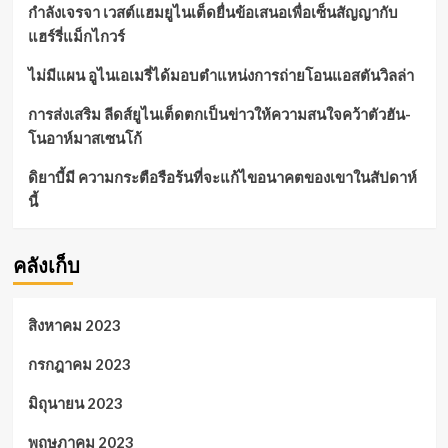
กำลังเจรจา เวสต์แฮมยูไนเต็ดยื่นข้อเสนอเพื่อเซ็นสัญญากับ
แฮร์รี่แม็กไกวร์
ไม่มีแผน อูไนเอเมรี่ได้มอบตำแหน่งการถ่ายโอนแอสตันวิลล่า
การส่งเสริม ลีดส์ยูไนเต็ดตกเป็นข่าวให้ความสนใจคว้าตัวฮัน-
โนอาห์มาสเซนโก้
ดิยาบี้มี ความกระตือรือร้นที่จะแก้ไขอนาคตของเขาในสัปดาห์
นี้
คลังเก็บ
สิงหาคม 2023
กรกฎาคม 2023
มิถุนายน 2023
พฤษภาคม 2023