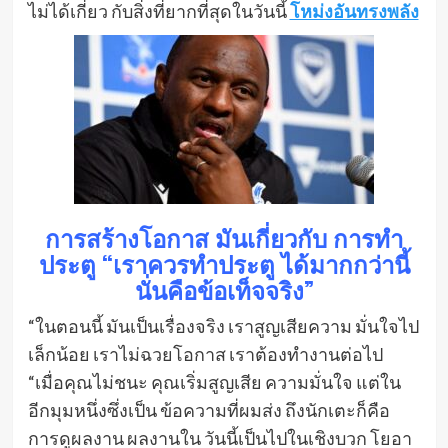
ไม่ได้เกี่ยว กับสิ่งที่ยากที่สุดในวันนี้
โหม่งอันทรงพลัง
การสร้างโอกาส มันเกี่ยวกับ การทำ
ประตู “เราควรทำประตู ได้มากกว่านี้
นั่นคือข้อเท็จจริง”
“ในตอนนี้ มันเป็นเรื่องจริง เราสูญเสียความ มั่นใจไป
เล็กน้อย เราไม่ฉวยโอกาส เราต้องทำงานต่อไป
“เมื่อคุณไม่ชนะ คุณเริ่มสูญเสีย ความมั่นใจ แต่ใน
อีกมุมหนึ่งซึ่งเป็น ข้อความที่ผมส่ง ถึงนักเตะก็คือ
การดูผลงาน ผลงานใน วันนี้เป็นไปในเชิงบวก โยอา