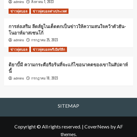
สิงหาคม 1, 2023
admins
ข่าวฟุตบอล
ข่าวฟุตบอลต่างประเทศ
การส่งเสริม ลีดส์ยูไนเต็ดตกเป็นข่าวให้ความสนใจคว้าตัวฮัน-
โนอาห์มาสเซนโก้
กรกฎาคม 25, 2023
admins
ข่าวฟุตบอล
ข่าวฟุตบอลพรีเมียร์ลีก
ดิยาบี้มี ความกระตือรือร้นที่จะแก้ไขอนาคตของเขาในสัปดาห์
นี้
กรกฎาคม 18, 2023
admins
SITEMAP
Copyright © All rights reserved.
|
CoverNews
by AF
themes.