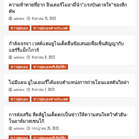
ความท้าทายที่ยาก อินเตอร์ไมอามี่นำ”แรงบันดาลใจ”ของลีก
คัพ
สิงหาคม 15, 2023
admins
ข่าวฟุตบอล
ข่าวฟุตบอลต่างประเทศ
กำลังเจรจา เวสต์แฮมยูไนเต็ดยื่นข้อเสนอเพื่อเซ็นสัญญากับ
แฮร์รี่แม็กไกวร์
สิงหาคม 8, 2023
admins
ข่าวฟุตบอล
ข่าวฟุตบอลพรีเมียร์ลีก
ไม่มีแผน อูไนเอเมรี่ได้มอบตำแหน่งการถ่ายโอนแอสตันวิลล่า
สิงหาคม 1, 2023
admins
ข่าวฟุตบอล
ข่าวฟุตบอลต่างประเทศ
การส่งเสริม ลีดส์ยูไนเต็ดตกเป็นข่าวให้ความสนใจคว้าตัวฮัน-
โนอาห์มาสเซนโก้
กรกฎาคม 25, 2023
admins
ข่าวฟุตบอล
ข่าวฟุตบอลพรีเมียร์ลีก