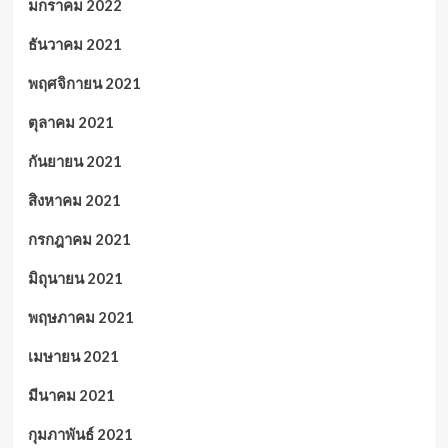
มกราคม 2022
ธันวาคม 2021
พฤศจิกายน 2021
ตุลาคม 2021
กันยายน 2021
สิงหาคม 2021
กรกฎาคม 2021
มิถุนายน 2021
พฤษภาคม 2021
เมษายน 2021
มีนาคม 2021
กุมภาพันธ์ 2021