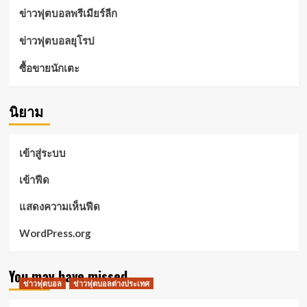
ข่าวฟุตบอลพรีเมียร์ลีก
ข่าวฟุตบอลยุโรป
ซื้อขายนักเตะ
นิยาม
เข้าสู่ระบบ
เข้าฟีด
แสดงความเห็นฟีด
WordPress.org
You may have missed
ข่าวฟุตบอล
ข่าวฟุตบอลต่างประเทศ