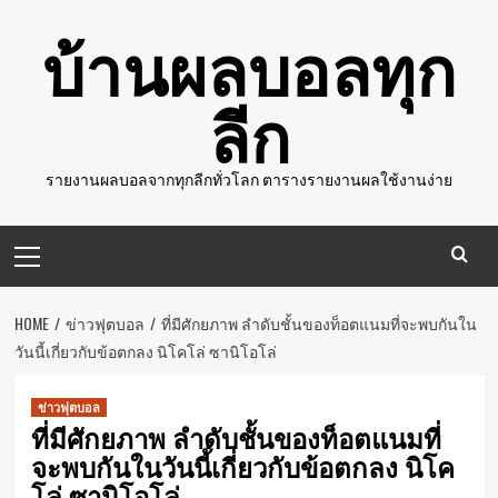
Skip
บ้านผลบอลทุก
to
content
ลีก
รายงานผลบอลจากทุกลีกทั่วโลก ตารางรายงานผลใช้งานง่าย
Primary
Menu
HOME
ข่าวฟุตบอล
ที่มีศักยภาพ ลำดับชั้นของท็อตแนมที่จะพบกันใน
วันนี้เกี่ยวกับข้อตกลง นิโคโล่ ซานิโอโล่
ข่าวฟุตบอล
ที่มีศักยภาพ ลำดับชั้นของท็อตแนมที่
จะพบกันในวันนี้เกี่ยวกับข้อตกลง นิโค
โล่ ซานิโอโล่