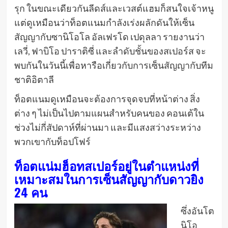
รุก ในขณะเดียวกันลีดส์และเวสต์แฮมก็สนใจเจ้าหนู
แต่ดูเหมือนว่าท็อตแนมกำลังเร่งผลักดันให้เซ็น
สัญญากับซานิโอโล อัลเฟรโด เปดุลลา รายงานว่า
เลวี่, ฟาบิโอ ปาราติซี่ และลำดับชั้นของสเปอร์ส จะ
พบกันในวันนี้เพื่อหารือเกี่ยวกับการเซ็นสัญญากับทีม
ชาติอิตาลี
ท็อตแนมดูเหมือนจะต้องการจุดจบที่หน้าต่าง สิ่ง
ต่าง ๆ ไม่เป็นไปตามแผนสำหรับคนของ คอนเต้ใน
ช่วงไม่กี่สัปดาห์ที่ผ่านมา และมีแสงสว่างระหว่าง
พวกเขากับท็อปโฟร์
ท็อตแน่มฮ็อทสเปอร์อยู่ในตำแหน่งที่
เหมาะสมในการเซ็นสัญญากับดาวยิง
24 คน
ซึ่งอันโต
นิโอ