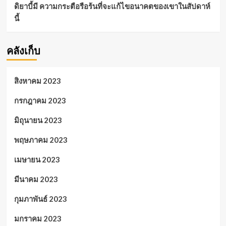
ดิยาบี้มี ความกระตือรือร้นที่จะแก้ไขอนาคตของเขาในสัปดาห์
นี้
คลังเก็บ
สิงหาคม 2023
กรกฎาคม 2023
มิถุนายน 2023
พฤษภาคม 2023
เมษายน 2023
มีนาคม 2023
กุมภาพันธ์ 2023
มกราคม 2023