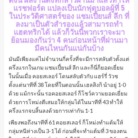
แรชฟอร์ด แปลงเป็นนักฟุตบอลผู้ที่ 5
ในประวัติศาสตร์ของ แชมเปี้ยนส์ ลีก ที่
ลงมาเป็นตัวสำรองแล้วสามารถทำ
แฮตทริกได้ แล้วก็วันนี้พวกเราจะมา
ย้อนมองกันว่า 4 คนก่อนหน้าที่ผ่านมา
มีคนไหนกันแน่กันบ้าง
มันมีเพียงแค่ไม่จำนวนกี่ครั้งที่จะมีการสลับตัวตั้งแต่
ครึ่งแรกในเกม แชมเปี้ยนส์ ลีก และก็นี่ก็ยอดเยี่ยม
ในนั้นเมื่อ คอยสเลอร์ โดนสลับตัวกับ แฮร์รี่ วัวช
ตั้งแต่นาทีที่ 38 โดยที่ในตอนนั้น เฮลสิงกิ นำอยู่ 1-0
ด้วย แม้กระนั้น รอคอยสเลอร์ ก็โชว์ความยอดเยี่ยม
ด้วยการโหม่งตีเสมอให้กลุ่มได้ในนาทีที่ 43 ทำให้
ครึ่งแรกจบสิ้นลงด้วยการเท่ากัน 1-1
เพียงพอถึงนาทีที่ 61 คอยสเลอร์ ก็โหม่งทำแต้มให้
กลุ่มหนีห่างเป็น 3-1 ได้ ก่อนที่จะทำแต้มที่ 3 ของตน