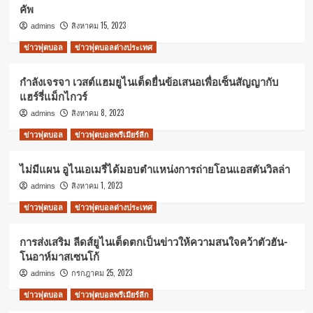
คัพ
สิงหาคม 15, 2023
admins
ข่าวฟุตบอล
ข่าวฟุตบอลต่างประเทศ
กำลังเจรจา เวสต์แฮมยูไนเต็ดยื่นข้อเสนอเพื่อเซ็นสัญญากับ
แฮร์รี่แม็กไกวร์
สิงหาคม 8, 2023
admins
ข่าวฟุตบอล
ข่าวฟุตบอลพรีเมียร์ลีก
ไม่มีแผน อูไนเอเมรี่ได้มอบตำแหน่งการถ่ายโอนแอสตันวิลล่า
สิงหาคม 1, 2023
admins
ข่าวฟุตบอล
ข่าวฟุตบอลต่างประเทศ
การส่งเสริม ลีดส์ยูไนเต็ดตกเป็นข่าวให้ความสนใจคว้าตัวฮัน-
โนอาห์มาสเซนโก้
กรกฎาคม 25, 2023
admins
ข่าวฟุตบอล
ข่าวฟุตบอลพรีเมียร์ลีก