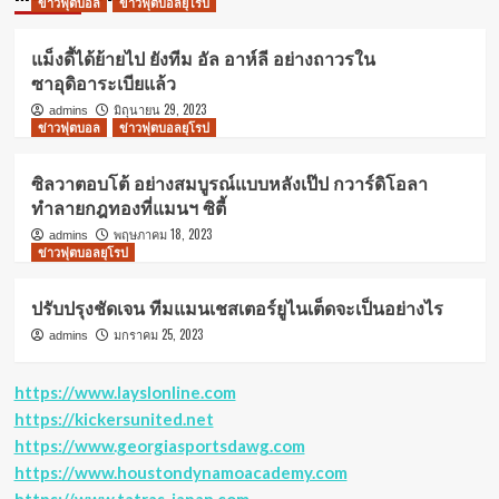
ข่าวฟุตบอล
ข่าวฟุตบอลยุโรป
แม็งดี้ได้ย้ายไป ยังทีม อัล อาห์ลี อย่างถาวรใน
ซาอุดิอาระเบียแล้ว
มิถุนายน 29, 2023
admins
ข่าวฟุตบอล
ข่าวฟุตบอลยุโรป
ซิลวาตอบโต้ อย่างสมบูรณ์แบบหลังเป๊ป กวาร์ดิโอลา
ทำลายกฎทองที่แมนฯ ซิตี้
พฤษภาคม 18, 2023
admins
ข่าวฟุตบอลยุโรป
ปรับปรุงชัดเจน ทีมแมนเชสเตอร์ยูไนเต็ดจะเป็นอย่างไร
มกราคม 25, 2023
admins
https://www.layslonline.com
https://kickersunited.net
https://www.georgiasportsdawg.com
https://www.houstondynamoacademy.com
https://www.tatras-japan.com