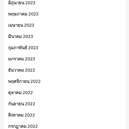
มิถุนายน 2023
พฤษภาคม 2023
เมษายน 2023
มีนาคม 2023
กุมภาพันธ์ 2023
มกราคม 2023
ธันวาคม 2022
พฤศจิกายน 2022
ตุลาคม 2022
กันยายน 2022
สิงหาคม 2022
กรกฎาคม 2022