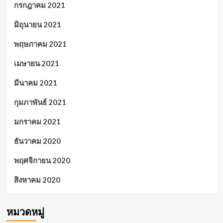
กรกฎาคม 2021
มิถุนายน 2021
พฤษภาคม 2021
เมษายน 2021
มีนาคม 2021
กุมภาพันธ์ 2021
มกราคม 2021
ธันวาคม 2020
พฤศจิกายน 2020
สิงหาคม 2020
หมวดหมู่