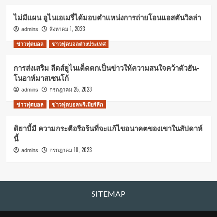
ไม่มีแผน อูไนเอเมรี่ได้มอบตำแหน่งการถ่ายโอนแอสตันวิลล่า
สิงหาคม 1, 2023
admins
ข่าวฟุตบอล
ข่าวฟุตบอลต่างประเทศ
การส่งเสริม ลีดส์ยูไนเต็ดตกเป็นข่าวให้ความสนใจคว้าตัวฮัน-
โนอาห์มาสเซนโก้
กรกฎาคม 25, 2023
admins
ข่าวฟุตบอล
ข่าวฟุตบอลพรีเมียร์ลีก
ดิยาบี้มี ความกระตือรือร้นที่จะแก้ไขอนาคตของเขาในสัปดาห์
นี้
กรกฎาคม 18, 2023
admins
SITEMAP