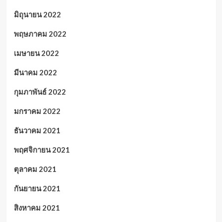
มิถุนายน 2022
พฤษภาคม 2022
เมษายน 2022
มีนาคม 2022
กุมภาพันธ์ 2022
มกราคม 2022
ธันวาคม 2021
พฤศจิกายน 2021
ตุลาคม 2021
กันยายน 2021
สิงหาคม 2021