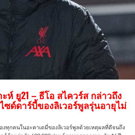
์ ยู21 – ธีโอ สไควร์ส กล่าวถึง
ด์ดาร์บี้ของลิเวอร์พูลรุ่นอายุไม่
กของทุกคนในอะคาเดมี่ของลิเวอร์พูลด้วยเหตุผลที่ดีจนถึง