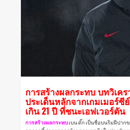
การสร้างผลกระทบ บทวิเคราะห
ประเด็นหลักจากเกมเมอร์ซีย์ไซ
เกิน 21 ปี ที่ชนะเอฟเวอร์ตัน
การสร้างผลกระทบ
เบน ดั๊ก เป็นชื่อบนริมฝีปา