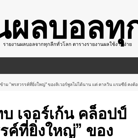
นผลบอลทุก
รายงานผลบอลจากทุกลีกทั่วโลก ตารางรายงานผลใช้งานง่าย
้าม “พรสวรรค์ที่ยิ่งใหญ่” ของลิเวอร์พูลไม่ได้นาน แต่ คาลวิน แรมซีย์ คงต้
 เจอร์เก้น คล็อปป์
์ที่ยิ่งใหญ่” ของ